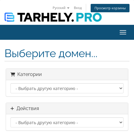
Русский
Вход
Просмотр корзины
Пере
Выберите домен...
Категории
Действия