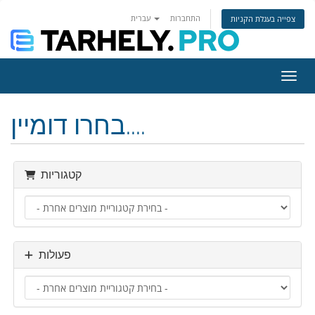
התחברות
עברית
צפייה בעגלת הקניות
ניווט
בחרו דומיין....
קטגוריות
פעולות