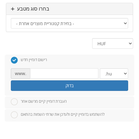
בחרו סוג מטבע
רישום דומיין חדש
www.
בדוק
העברת דומיין קיים מרשם אחר
להשתמש בדומיין קיים ולעדכן את שרתי השמות בהתאם