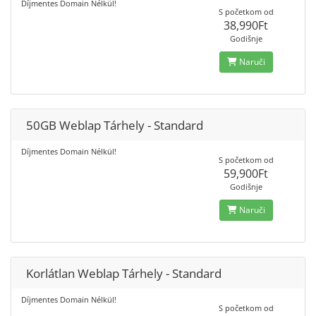
Díjmentes Domain Nélkül!
S početkom od
38,990Ft
Godišnje
Naruči
50GB Weblap Tárhely - Standard
Díjmentes Domain Nélkül!
S početkom od
59,900Ft
Godišnje
Naruči
Korlátlan Weblap Tárhely - Standard
Díjmentes Domain Nélkül!
S početkom od