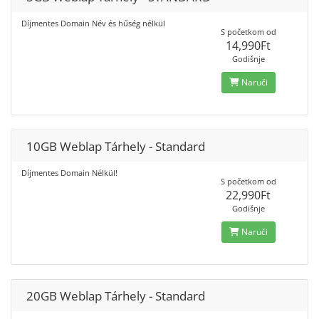
Díjmentes Domain Név és hűség nélkül
S početkom od
14,990Ft
Godišnje
Naruči
10GB Weblap Tárhely - Standard
Díjmentes Domain Nélkül!
S početkom od
22,990Ft
Godišnje
Naruči
20GB Weblap Tárhely - Standard