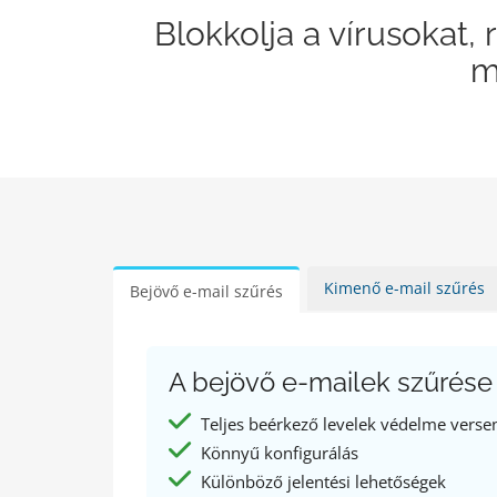
Blokkolja a vírusokat,
m
Kimenő e-mail szűrés
Bejövő e-mail szűrés
A bejövő e-mailek szűrése 
Teljes beérkező levelek védelme vers
Könnyű konfigurálás
Különböző jelentési lehetőségek