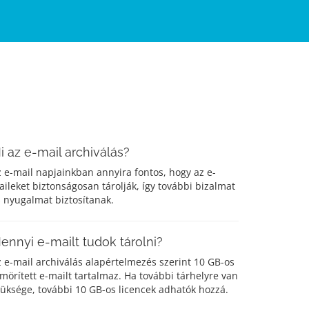
i az e-mail archiválás?
 e-mail napjainkban annyira fontos, hogy az e-
ileket biztonságosan tárolják, így további bizalmat
 nyugalmat biztosítanak.
ennyi e-mailt tudok tárolni?
 e-mail archiválás alapértelmezés szerint 10 GB-os
mörített e-mailt tartalmaz. Ha további tárhelyre van
üksége, további 10 GB-os licencek adhatók hozzá.