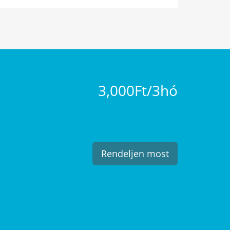
3,000Ft/3hó
Rendeljen most