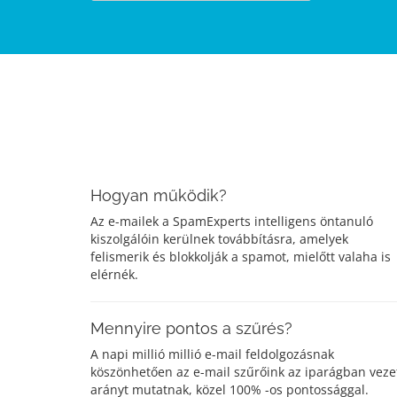
Hogyan működik?
Az e-mailek a SpamExperts intelligens öntanuló
kiszolgálóin kerülnek továbbításra, amelyek
felismerik és blokkolják a spamot, mielőtt valaha is
elérnék.
Mennyire pontos a szűrés?
A napi millió millió e-mail feldolgozásnak
köszönhetően az e-mail szűrőink az iparágban veze
arányt mutatnak, közel 100% -os pontossággal.