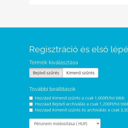
Regisztráció és első lép
Termék kiválasztása
Bejövő szűrés
Kimenő szűrés
További beállítások
Hozzáad Kimenő szűrés a
csak 1,000Ft/hó több
Hozzáad Bejövő archiválás a
csak 1,200Ft/hó töb
Hozzáad Kimenő szűrés és archiválás a
csak 3,3