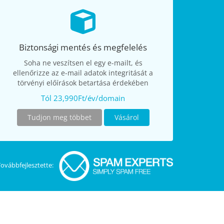
Biztonsági mentés és megfelelés
Soha ne veszítsen el egy e-mailt, és
ellenőrizze az e-mail adatok integritását a
törvényi előírások betartása érdekében
Tól 23,990Ft/év/domain
Tudjon meg többet
Vásárol
Továbbfejlesztette: