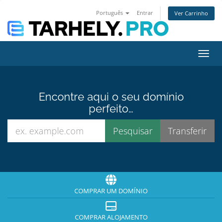
Português
Entrar
Ver Carrinho
Alter
Encontre aqui o seu domínio
perfeito…
COMPRAR UM DOMÍNIO
COMPRAR ALOJAMENTO